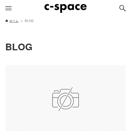
ホーム
BLOG
BLOG